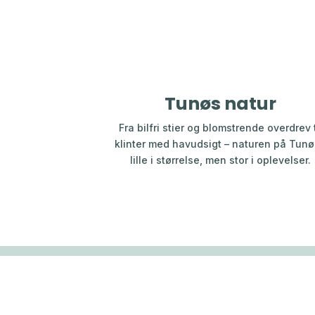
Tunøs natur
Fra bilfri stier og blomstrende overdrev t
klinter med havudsigt – naturen på Tunø
lille i størrelse, men stor i oplevelser.
Om Tunø