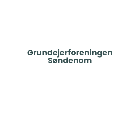
Grundejerforeningen
Søndenom