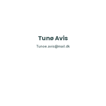
Tunø Avis
Tunoe.avis@mail.dk