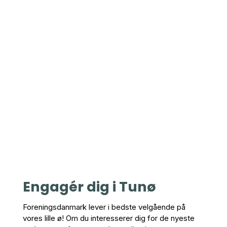
Engagér dig i Tunø
F
oreningsdanmark lever i bedste velgående på
vores lille ø! Om du interesserer dig for de nyeste