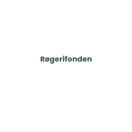
Røgerifonden