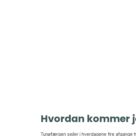
Hvordan kommer je
Tunøfærgen sejler i hverdagene fire afgange h