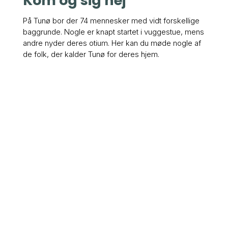
Kom og sig hej
På Tunø bor der 74 mennesker med vidt forskellige
baggrunde. Nogle er knapt startet i vuggestue, mens
andre nyder deres otium. Her kan du møde nogle af
de folk, der kalder Tunø for deres hjem.