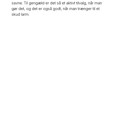
savne. Til gengæld er det så et aktivt tilvalg, når man
gør det, og det er også godt, når man trænger til et
skud larm.
Jørgen Riis Kire