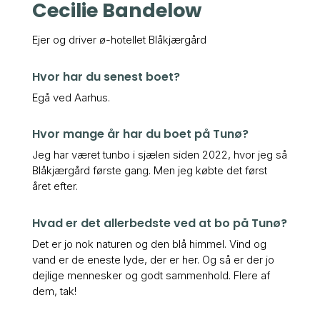
Cecilie Bandelow
Ejer og driver ø-hotellet Blåkjærgård
Hvor har du senest boet?
Egå ved Aarhus.
Hvor mange år har du boet på Tunø?
Jeg har været tunbo i sjælen siden 2022, hvor jeg så
Blåkjærgård første gang. Men jeg købte det først
året efter.
Hvad er det allerbedste ved at bo på Tunø?
Det er jo nok naturen og den blå himmel. Vind og
vand er de eneste lyde, der er her. Og så er der jo
dejlige mennesker og godt sammenhold. Flere af
dem, tak!