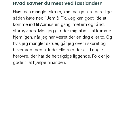
Hvad savner du mest ved fastlandet?
Hvis man mangler skruer, kan man jo ikke bare lige
sådan køre ned i Jem & Fix. Jeg kan godt lide at
komme ind til Aarhus en gang imellem og få lidt
storbyvibes. Men jeg glæder mig altid til at komme
hjem igen, når jeg har været der en dag eller to. Og
hvis jeg mangler skruer, går jeg over i skuret og
bliver ved med at lede. Ellers er der altid nogle
herovre, der har de helt rigtige liggende. Folk er jo
gode til at hjælpe hinanden.