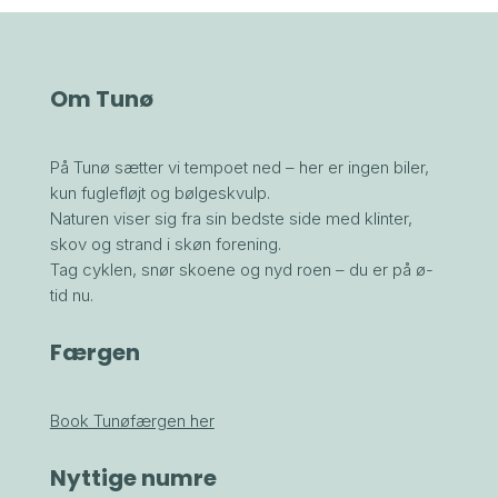
Om Tunø
På Tunø sætter vi tempoet ned – her er ingen biler,
kun fuglefløjt og bølgeskvulp.
Naturen viser sig fra sin bedste side med klinter,
skov og strand i skøn forening.
Tag cyklen, snør skoene og nyd roen – du er på ø-
tid nu.
Færgen
Book Tunøfærgen her
Nyttige numre