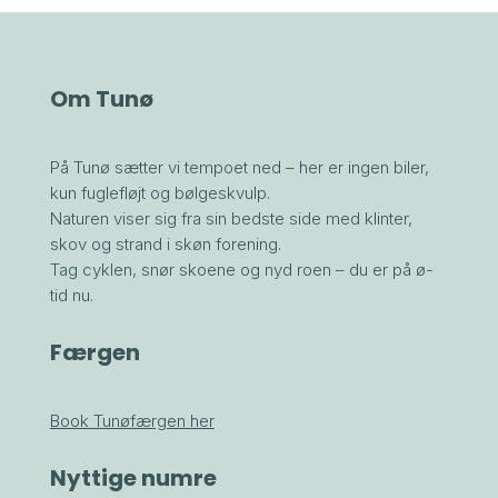
Om Tunø
På Tunø sætter vi tempoet ned – her er ingen biler,
kun fuglefløjt og bølgeskvulp.
Naturen viser sig fra sin bedste side med klinter,
skov og strand i skøn forening.
Tag cyklen, snør skoene og nyd roen – du er på ø-
tid nu.
Færgen
Book Tunøfærgen her
Nyttige numre