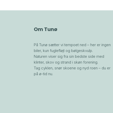
Om Tunø
På Tunø sætter vi tempoet ned – her er ingen
biler, kun fuglefløjt og bølgeskvulp.
Naturen viser sig fra sin bedste side med
klinter, skov og strand i skøn forening.
Tag cyklen, snør skoene og nyd roen – du er
på ø-tid nu.