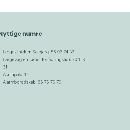
Nyttige numre
Lægeklinikken Solbjerg: 86 92 74 33
Lægevagten (uden for åbningstid): 70 11 31
31
Akuthjælp: 112
Alarmberedskab: 86 76 76 76