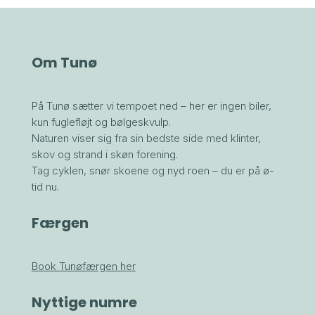
Om Tunø
På Tunø sætter vi tempoet ned – her er ingen biler,
kun fuglefløjt og bølgeskvulp.
Naturen viser sig fra sin bedste side med klinter,
skov og strand i skøn forening.
Tag cyklen, snør skoene og nyd roen – du er på ø-
tid nu.
Færgen
Book Tunøfærgen her
Nyttige numre