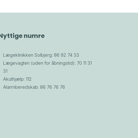
Nyttige numre
Lægeklinikken Solbjerg: 86 92 74 33
Lægevagten (uden for åbningstid): 70 11 31
31
Akuthjælp: 112
Alarmberedskab: 86 76 76 76