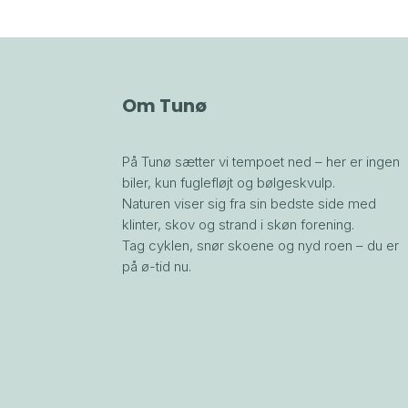
Om Tunø
På Tunø sætter vi tempoet ned – her er ingen
biler, kun fuglefløjt og bølgeskvulp.
Naturen viser sig fra sin bedste side med
klinter, skov og strand i skøn forening.
Tag cyklen, snør skoene og nyd roen – du er
på ø-tid nu.