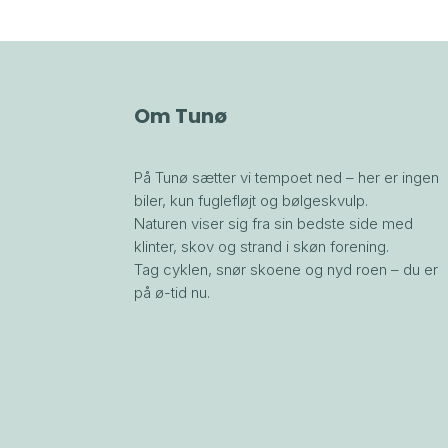
Om Tunø
På Tunø sætter vi tempoet ned – her er ingen
biler, kun fuglefløjt og bølgeskvulp.
Naturen viser sig fra sin bedste side med
klinter, skov og strand i skøn forening.
Tag cyklen, snør skoene og nyd roen – du er
på ø-tid nu.