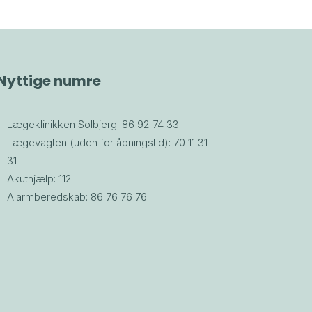
Nyttige numre
Lægeklinikken Solbjerg: 86 92 74 33
Lægevagten (uden for åbningstid): 70 11 31
31
Akuthjælp: 112
Alarmberedskab: 86 76 76 76